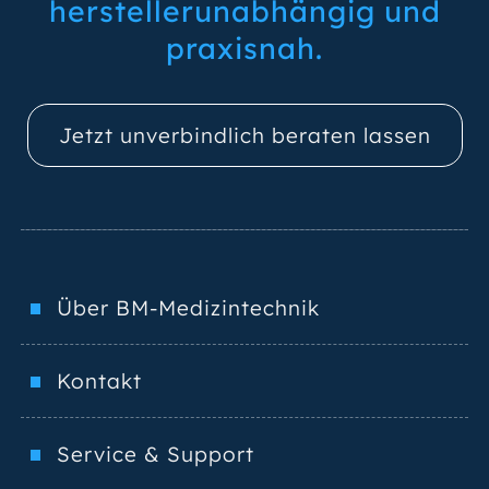
herstellerunabhängig und
praxisnah.
Jetzt unverbindlich beraten lassen
Über BM-Medizintechnik
Kontakt
Service & Support