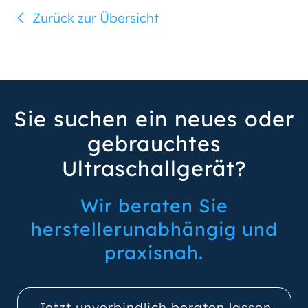
Zurück zur Übersicht
Sie suchen ein neues oder
gebrauchtes
Ultraschallgerät?
Wir beraten Sie
herstellerunabhängig und
praxisnah.
Jetzt unverbindlich beraten lassen